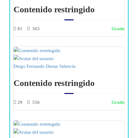
Contenido restringido
81
565
Gratis
Diego Fernando Duran Valencia
Contenido restringido
29
556
Gratis