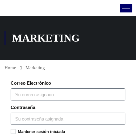
MARKETING
Home
Marketing
Correo Electrónico
Contraseña
Mantener sesión iniciada