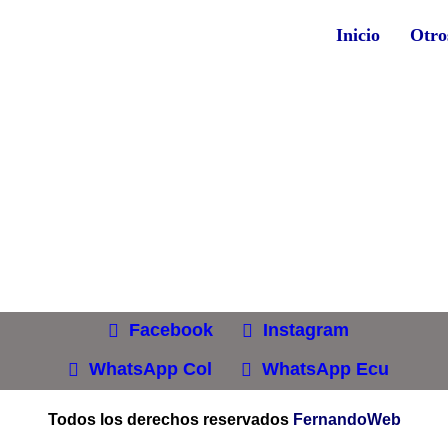
Inicio
Otro
Facebook
Instagram
WhatsApp Col
WhatsApp Ecu
Todos los derechos reservados
FernandoWeb