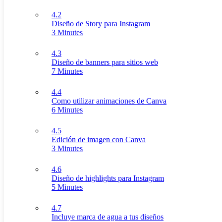
4.2
Diseño de Story para Instagram
3 Minutes
4.3
Diseño de banners para sitios web
7 Minutes
4.4
Como utilizar animaciones de Canva
6 Minutes
4.5
Edición de imagen con Canva
3 Minutes
4.6
Diseño de highlights para Instagram
5 Minutes
4.7
Incluye marca de agua a tus diseños