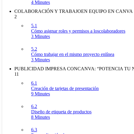
4 Minutes
COLABORACIÓN Y TRABAJOEN EQUIPO EN CANVA
2
5.1
Cómo asignar roles y permisos a loscolaboradores
3 Minutes
5.2
Cómo trabajar en el mismo proyecto enlínea
3 Minutes
PUBLICIDAD IMPRESA CONCANVA: “POTENCIA TU 
11
6.1
Creación de tarjetas de presentación
9 Minutes
6.2
Diseño de etiqueta de productos
8 Minutes
6.3