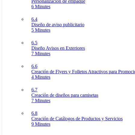
Personalización de empaque
6 Minutes
6.4
Diseño de aviso publicitario
5 Minutes
6.5
Diseño Avisos en Exteriores
7 Minutes
6.6
Creación de Flyers y Folletos Atractivos para Promoc
4 Minutes
6.7
Creación de diseños para camisetas
7 Minutes
6.8
Creación de Catálogos de Productos y Servicios
9 Minutes