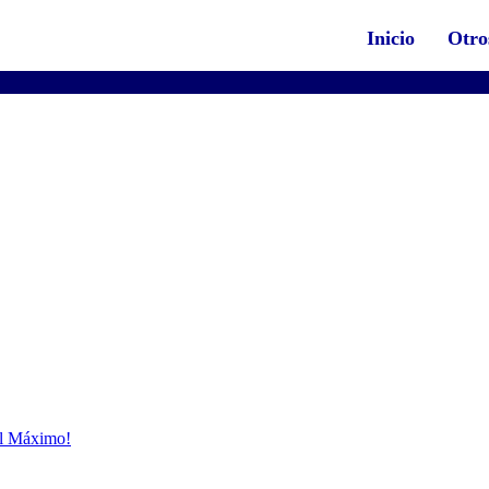
Inicio
Otro
al Máximo!