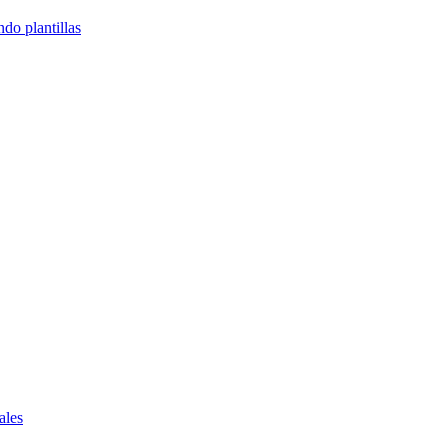
do plantillas
ales